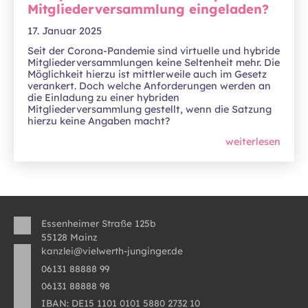
Mitgliederversammlung eingeladen?
17. Januar 2025
Seit der Corona-Pandemie sind virtuelle und hybride
Mitgliederversammlungen keine Seltenheit mehr. Die
Möglichkeit hierzu ist mittlerweile auch im Gesetz
verankert. Doch welche Anforderungen werden an
die Einladung zu einer hybriden
Mitgliederversammlung gestellt, wenn die Satzung
hierzu keine Angaben macht?
weiterlesen
Essenheimer Straße 125b
55128 Mainz
kanzlei@vielwerth-junginger.de
06131 88888 99
06131 88888 98
IBAN: DE15 1101 0101 5880 2732 10