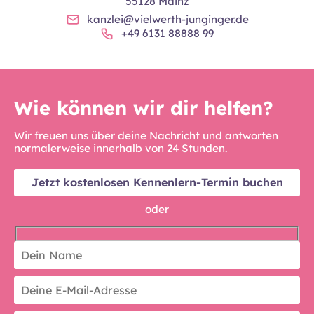
55128 Mainz
kanzlei@vielwerth-junginger.de
+49 6131 88888 99
Wie können wir dir helfen?
Wir freuen uns über deine Nachricht und antworten
normalerweise innerhalb von 24 Stunden.
Jetzt kostenlosen Kennenlern-Termin buchen
oder