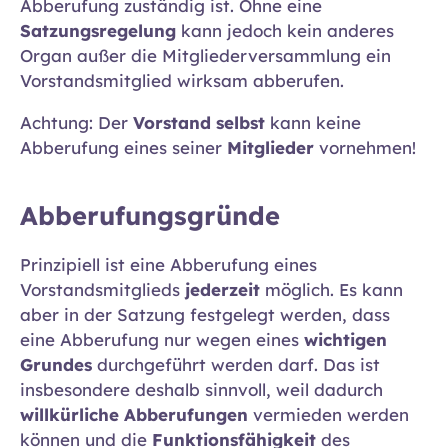
Abberufung zuständig ist. Ohne eine
Satzungsregelung
kann jedoch kein anderes
Organ außer die Mitgliederversammlung ein
Vorstandsmitglied wirksam abberufen.
Achtung: Der
Vorstand selbst
kann keine
Abberufung eines seiner
Mitglieder
vornehmen!
Abberufungsgründe
Prinzipiell ist eine Abberufung eines
Vorstandsmitglieds
jederzeit
möglich. Es kann
aber in der Satzung festgelegt werden, dass
eine Abberufung nur wegen eines
wichtigen
Grundes
durchgeführt werden darf. Das ist
insbesondere deshalb sinnvoll, weil dadurch
willkürliche Abberufungen
vermieden werden
können und die
Funktionsfähigkeit
des