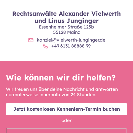
Rechtsanwälte Alexander Vielwerth
und Linus Junginger
Essenheimer Straße 125b
55128 Mainz
kanzlei@vielwerth-junginger.de
+49 6131 88888 99
Wie können wir dir helfen?
Wir freuen uns über deine Nachricht und antworten
normalerweise innerhalb von 24 Stunden.
Jetzt kostenlosen Kennenlern-Termin buchen
oder