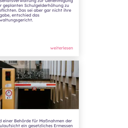
 Senatsverwaltung zur Genehmigung
er geplanten Schulgelderhöhung zu
flichten. Das sei aber gar nicht ihre
gabe, entschied das
waltungsgericht.
weiterlesen
d einer Behörde für Maßnahmen der
ulaufsicht ein gesetzliches Ermessen