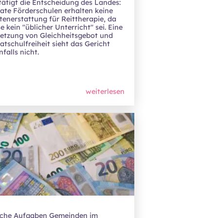
tätigt die Entscheidung des Landes:
vate Förderschulen erhalten keine
tenerstattung für Reittherapie, da
e kein "üblicher Unterricht" sei. Eine
letzung von Gleichheitsgebot und
vatschulfreiheit sieht das Gericht
falls nicht.
weiterlesen
che Aufgaben Gemeinden im