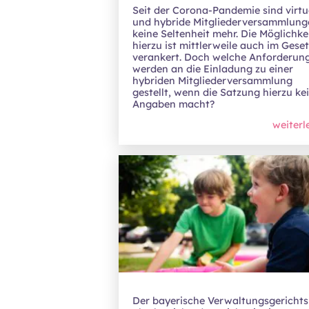
Seit der Corona-Pandemie sind virtu
und hybride Mitgliederversammlung
keine Seltenheit mehr. Die Möglichke
hierzu ist mittlerweile auch im Gese
verankert. Doch welche Anforderun
werden an die Einladung zu einer
hybriden Mitgliederversammlung
gestellt, wenn die Satzung hierzu ke
Angaben macht?
weiterl
Der bayerische Verwaltungsgericht