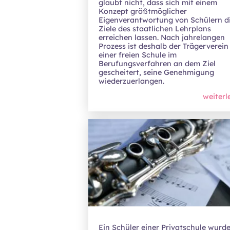
glaubt nicht, dass sich mit einem
Konzept größtmöglicher
Eigenverantwortung von Schülern d
Ziele des staatlichen Lehrplans
erreichen lassen. Nach jahrelangen
Prozess ist deshalb der Trägerverein
einer freien Schule im
Berufungsverfahren an dem Ziel
gescheitert, seine Genehmigung
wiederzuerlangen.
weiterl
Ein Schüler einer Privatschule wurd