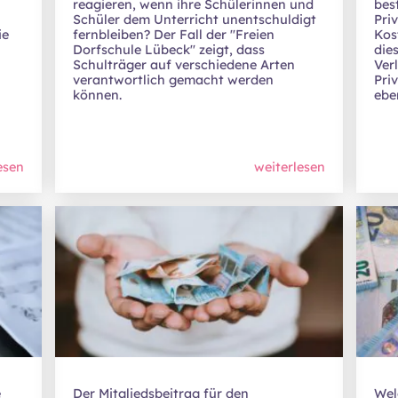
reagieren, wenn ihre Schülerinnen und
bes
Schüler dem Unterricht unentschuldigt
Pri
ie
fernbleiben? Der Fall der "Freien
Kos
Dorfschule Lübeck" zeigt, dass
dies
Schulträger auf verschiedene Arten
Ver
verantwortlich gemacht werden
Pri
können.
eben
esen
weiterlesen
e
Der Mitgliedsbeitrag für den
Wel