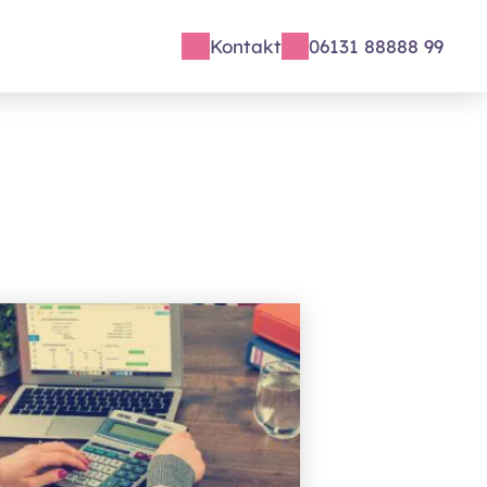
Kontakt
06131 88888 99