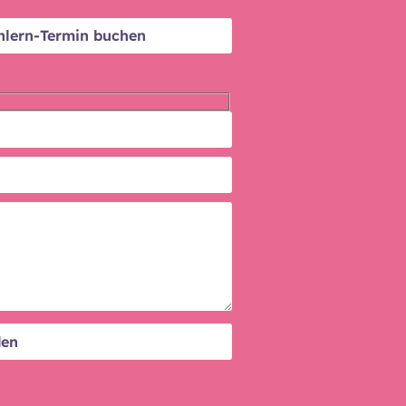
nlern-Termin buchen