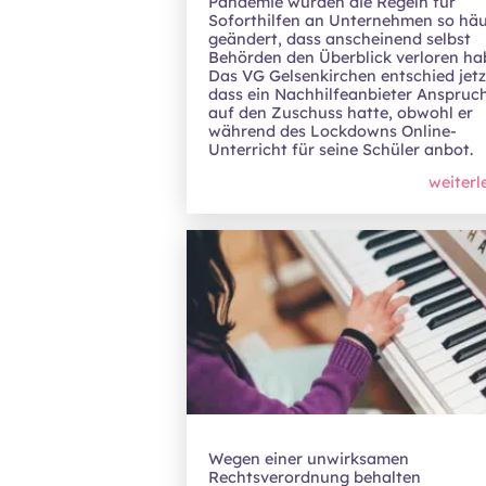
Pandemie wurden die Regeln für
Soforthilfen an Unternehmen so häu
geändert, dass anscheinend selbst
Behörden den Überblick verloren ha
Das VG Gelsenkirchen entschied jetz
dass ein Nachhilfeanbieter Anspruc
auf den Zuschuss hatte, obwohl er
während des Lockdowns Online-
Unterricht für seine Schüler anbot.
weiterl
Wegen einer unwirksamen
Rechtsverordnung behalten