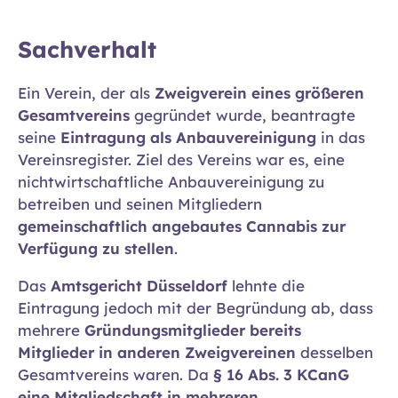
Sachverhalt
Ein Verein, der als
Zweigverein eines größeren
Gesamtvereins
gegründet wurde, beantragte
seine
Eintragung als Anbauvereinigung
in das
Vereinsregister. Ziel des Vereins war es, eine
nichtwirtschaftliche Anbauvereinigung zu
betreiben und seinen Mitgliedern
gemeinschaftlich angebautes Cannabis zur
Verfügung zu stellen
.
Das
Amtsgericht Düsseldorf
lehnte die
Eintragung jedoch mit der Begründung ab, dass
mehrere
Gründungsmitglieder bereits
Mitglieder in anderen Zweigvereinen
desselben
Gesamtvereins waren. Da
§ 16 Abs. 3 KCanG
eine Mitgliedschaft in mehreren