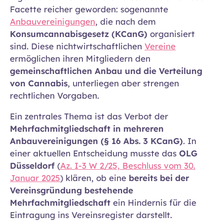
Facette reicher geworden: sogenannte
Anbauvereinigungen
, die nach dem
Konsumcannabisgesetz (KCanG)
organisiert
sind. Diese nichtwirtschaftlichen
Vereine
ermöglichen ihren Mitgliedern den
gemeinschaftlichen Anbau und die Verteilung
von Cannabis
, unterliegen aber strengen
rechtlichen Vorgaben.
Ein zentrales Thema ist das Verbot der
Mehrfachmitgliedschaft in mehreren
Anbauvereinigungen (§ 16 Abs. 3 KCanG)
. In
einer aktuellen Entscheidung musste das
OLG
Düsseldorf
(
Az. I-3 W 2/25, Beschluss vom 30.
Januar 2025
) klären, ob eine
bereits bei der
Vereinsgründung bestehende
Mehrfachmitgliedschaft
ein Hindernis für die
Eintragung ins Vereinsregister darstellt.