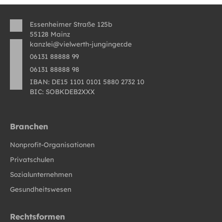
Essenheimer Straße 125b
55128 Mainz
kanzlei@vielwerth-junginger.de
06131 88888 99
06131 88888 98
IBAN: DE15 1101 0101 5880 2732 10
BIC: SOBKDEB2XXX
Branchen
Nonprofit-Organisationen
Privatschulen
Sozialunternehmen
Gesundheitswesen
Rechtsformen