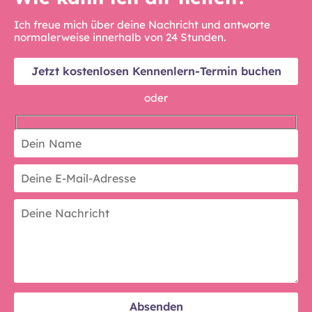
Ich freue mich über deine Nachricht und antworte
normalerweise innerhalb von 24 Stunden.
Jetzt kostenlosen Kennenlern-Termin buchen
oder