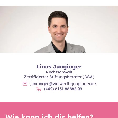
Linus Junginger
Rechtsanwalt
Zertifizierter Stiftungsberater (DSA)
junginger@vielwerth-junginger.de
(+49) 6131 88888 99
Wie kann ich dir helfen?