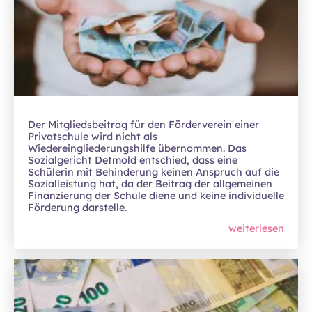
Der Mitgliedsbeitrag für den Förderverein einer
Privatschule wird nicht als
Wiedereingliederungshilfe übernommen. Das
Sozialgericht Detmold entschied, dass eine
Schülerin mit Behinderung keinen Anspruch auf die
Sozialleistung hat, da der Beitrag der allgemeinen
Finanzierung der Schule diene und keine individuelle
Förderung darstelle.
weiterlesen