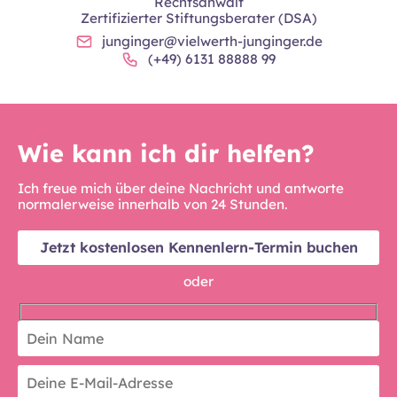
Rechtsanwalt
Zertifizierter Stiftungsberater (DSA)
junginger@vielwerth-junginger.de
(+49) 6131 88888 99
Wie kann ich dir helfen?
Ich freue mich über deine Nachricht und antworte
normalerweise innerhalb von 24 Stunden.
Jetzt kostenlosen Kennenlern-Termin buchen
oder