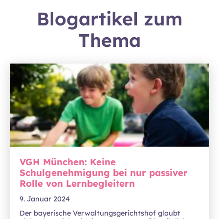
Blogartikel zum
Thema
VGH München: Keine
Schulgenehmigung bei nur passiver
Rolle von Lernbegleitern
9. Januar 2024
Der bayerische Verwaltungsgerichtshof glaubt