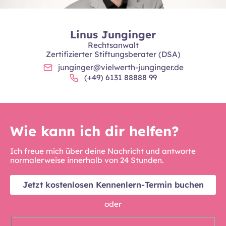
Linus Junginger
Rechtsanwalt
Zertifizierter Stiftungsberater (DSA)
junginger@vielwerth-junginger.de
(+49) 6131 88888 99
Wie kann ich dir helfen?
Ich freue mich über deine Nachricht und antworte
normalerweise innerhalb von 24 Stunden.
Jetzt kostenlosen Kennenlern-Termin buchen
oder